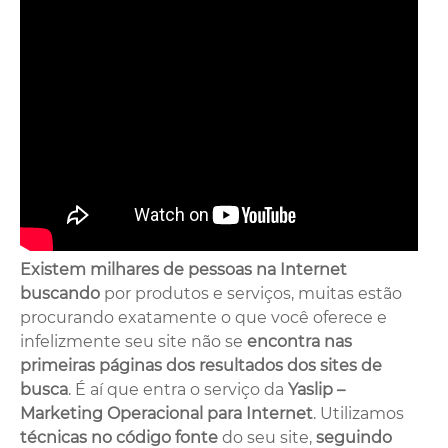
Existem milhares de pessoas na Internet
buscando
por produtos e serviços, muitas estão
procurando exatamente o que você oferece e
infelizmente seu site não se
encontra nas
primeiras páginas dos resultados dos sites de
busca
. É aí que entra o serviço da
Yaslip –
Marketing Operacional para Internet
. Utilizamos
técnicas no código fonte
do seu site,
seguindo