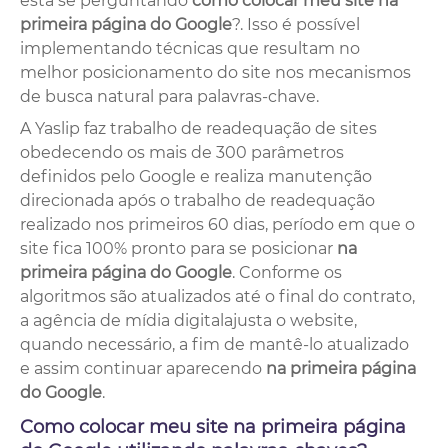
está se perguntando
como colocar meu site na
primeira página do Google
?. Isso é possível
implementando técnicas que resultam no
melhor posicionamento do site nos mecanismos
de busca natural para palavras-chave.
A Yaslip faz trabalho de readequação de sites
obedecendo os mais de 300 parâmetros
definidos pelo Google e realiza manutenção
direcionada após o trabalho de readequação
realizado nos primeiros 60 dias, período em que o
site fica 100% pronto para se posicionar
na
primeira página do Google
. Conforme os
algoritmos são atualizados até o final do contrato,
a agência de mídia digitalajusta o website,
quando necessário, a fim de mantê-lo atualizado
e assim continuar aparecendo
na primeira página
do Google
.
Como colocar meu site na primeira página