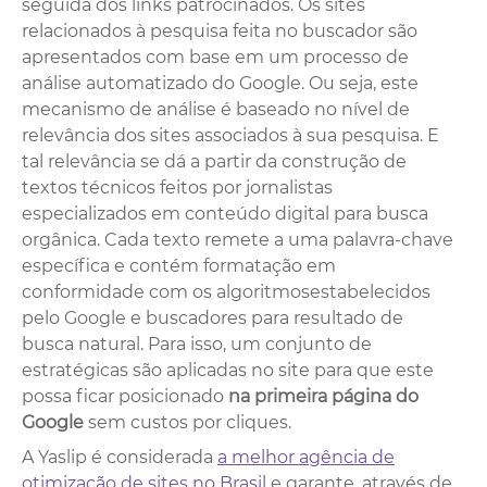
seguida dos links patrocinados. Os sites
relacionados à pesquisa feita no buscador são
apresentados com base em um processo de
análise automatizado do Google. Ou seja, este
mecanismo de análise é baseado no nível de
relevância dos sites associados à sua pesquisa. E
tal relevância se dá a partir da construção de
textos técnicos feitos por jornalistas
especializados em conteúdo digital para busca
orgânica. Cada texto remete a uma palavra-chave
específica e contém formatação em
conformidade com os algoritmosestabelecidos
pelo Google e buscadores para resultado de
busca natural. Para isso, um conjunto de
estratégicas são aplicadas no site para que este
possa ficar posicionado
na primeira página do
Google
sem custos por cliques.
A Yaslip é considerada
a melhor agência de
otimização de sites no Brasil
e garante, através de