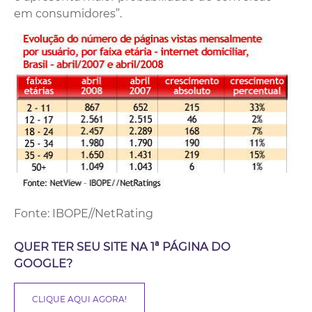
em consumidores”.
Fonte: IBOPE//NetRating
QUER TER SEU SITE NA 1ª PÁGINA DO
GOOGLE?
CLIQUE AQUI AGORA!