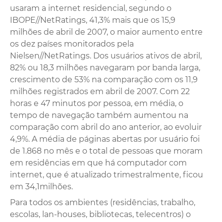
usaram a internet residencial, segundo o
IBOPE//NetRatings, 41,3% mais que os 15,9
milhões de abril de 2007, o maior aumento entre
os dez países monitorados pela
Nielsen//NetRatings. Dos usuários ativos de abril,
82% ou 18,3 milhões navegaram por banda larga,
crescimento de 53% na comparação com os 11,9
milhões registrados em abril de 2007. Com 22
horas e 47 minutos por pessoa, em média, o
tempo de navegação também aumentou na
comparação com abril do ano anterior, ao evoluir
4,9%. A média de páginas abertas por usuário foi
de 1.868 no mês e o total de pessoas que moram
em residências em que há computador com
internet, que é atualizado trimestralmente, ficou
em 34,1milhões.
Para todos os ambientes (residências, trabalho,
escolas, lan-houses, bibliotecas, telecentros) o