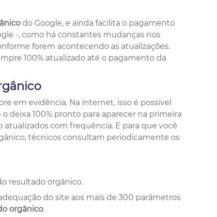
gânico
do Google, e ainda facilita o pagamento
oogle -, como há constantes mudanças nos
 conforme forem acontecendo as atualizações.
 sempre 100% atualizado até o pagamento da
rgânico
e em evidência. Na internet, isso é possível
 e o deixa 100% pronto para aparecer na primeira
 atualizados com frequência. E para que você
orgânico, técnicos consultam periodicamente os
o resultado orgânico.
readequação do site aos mais de 300 parâmetros
do orgânico
.