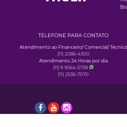
Br
TELEFONE PARA CONTATO
Atendimento ao Financeiro/ Comercial/ Técnic
(11) 2086-4300
Atendimento 24 Horas por dia
(11) 9 9564-5738
(11) 2536-7070