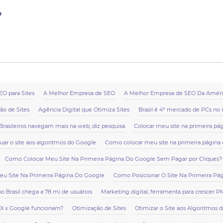
?
O para Sites
A Melhor Empresa de SEO
A Melhor Empresa de SEO Da Améric
ão de Sites
Agência Digital que Otimiza Sites
Brasil é 4º mercado de PCs n
Brasileiros navegam mais na web, diz pesquisa
Colocar meu site na primeira pá
ar o site aos algoritmos do Google
Como colocar meu site na primeira página 
Como Colocar Meu Site Na Primeira Página Do Google Sem Pagar por Cliques?
eu Site Na Primeira Página Do Google
Como Posicionar O Site Na Primeira Pá
no Brasil chega a 78 mi de usuários
Marketing digital, ferramenta para crescer 
I x Google funcionam?
Otimização de Sites
Otimizar o Site aos Algoritmos 