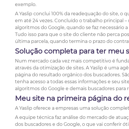
exemplo.
A Yaslip conclui 100% da readequação do site, o 
em até 24 vezes. Concluído o trabalho principal
algoritmos do Google, quando se faz necessário a 
Tudo isso para que o site do cliente não perca p
última parcela, quando termina o prazo do contra
Solução completa para ter
meu s
Num mercado cada vez mais competitivo é fundamen
através da otimização de sites. A Yaslip é uma agê
página do resultado orgânico dos buscadores. Sã
tenha acesso a todas essas informações e seu sit
algoritmos do Google e demais buscadores para rea
Meu site na primeira página do r
A Yaslip oferece a empresas uma solução complet
A equipe técnica faz análise do mercado de atuaç
dos buscadores e do Google, o que vai conferir ó