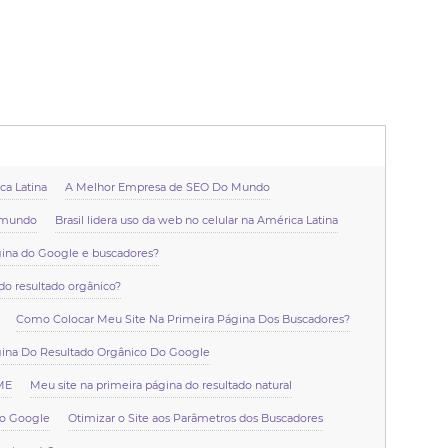
a Latina
A Melhor Empresa de SEO Do Mundo
o mundo
Brasil lidera uso da web no celular na América Latina
gina do Google e buscadores?
do resultado orgânico?
Como Colocar Meu Site Na Primeira Página Dos Buscadores?
gina Do Resultado Orgânico Do Google
PME
Meu site na primeira página do resultado natural
do Google
Otimizar o Site aos Parâmetros dos Buscadores