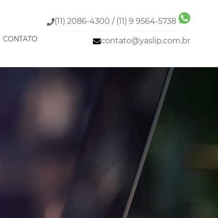
(11) 2086-4300 / (11) 9 9564-5738
CONTATO
contato@yaslip.com.br