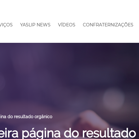
VIÇOS
YASLIP NEWS
VÍDEOS
CONFRATERNIZAÇÕES
gina do resultado orgânico
eira página do resultado