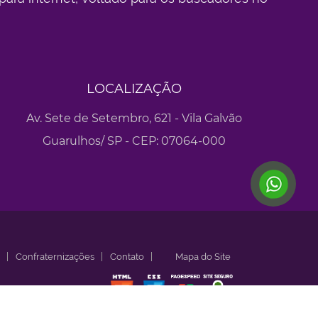
LOCALIZAÇÃO
Av. Sete de Setembro, 621 - Vila Galvão
Guarulhos/ SP - CEP: 07064-000
Confraternizações
Contato
Mapa do Site